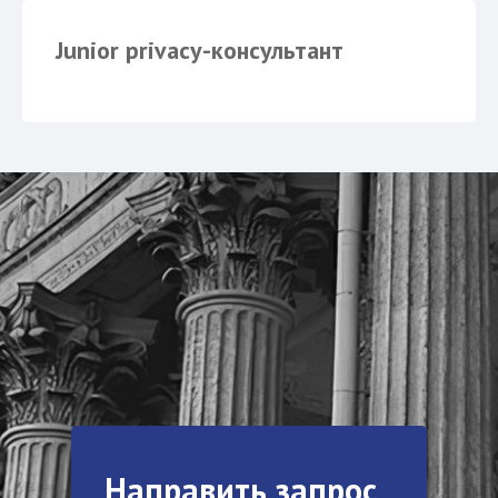
Junior privacy-консультант
Направить запрос