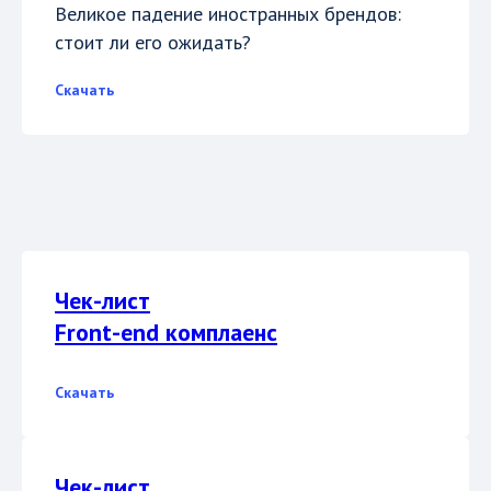
Великое падение иностранных брендов:
стоит ли его ожидать?
Скачать
Чек-лист
Front-end комплаенс
Скачать
Чек-лист