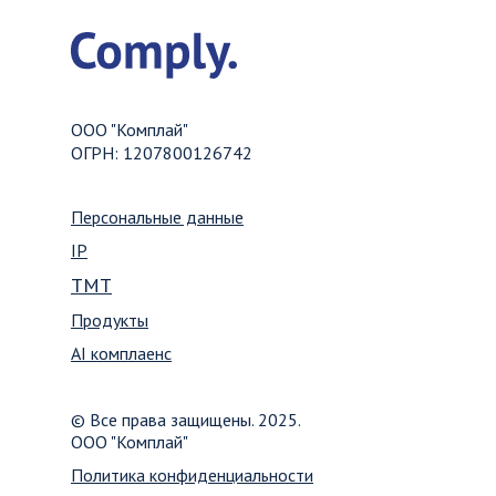
ООО "Комплай"
ОГРН: 1207800126742
Персональные данные
IP
TMT
Продукты
AI комплаенс
© Все права защищены. 2025.
ООО "Комплай"
Политика конфиденциальности