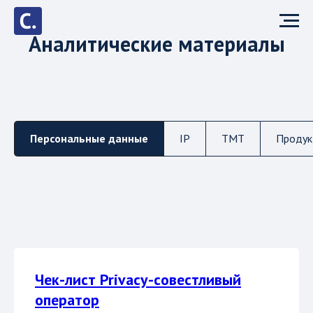
Аналитические материалы
Персональные данные
IP
TMT
Продук
Чек-лист Privacy-совестливый
оператор