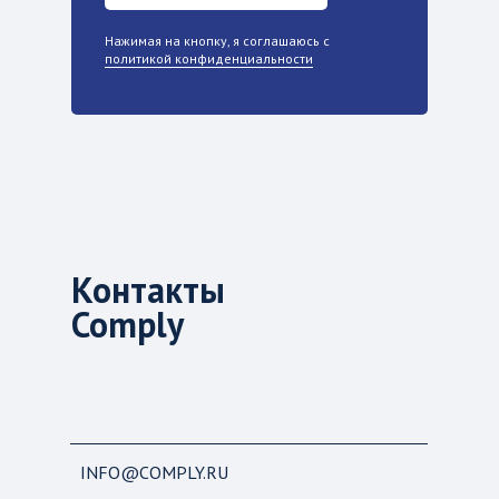
Нажимая на кнопку, я соглашаюсь с
политикой конфиденциальности
Контакты
Comply
INFO@COMPLY.RU