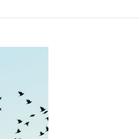
 грачи