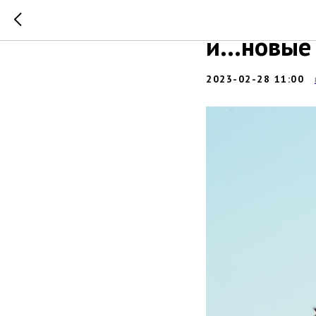
Весной к
и…новые 
2023-02-28 11:00