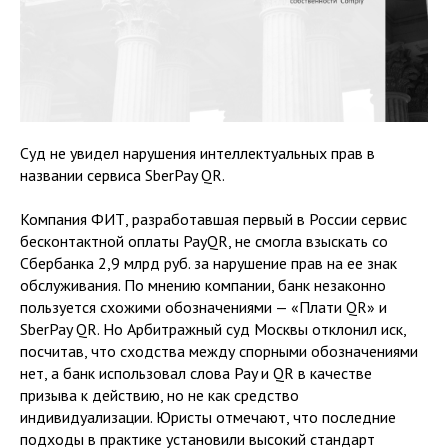
Суд не увидел нарушения интеллектуальных прав в
названии сервиса SberPay QR.
Компания ФИТ, разработавшая первый в России сервис
бесконтактной оплаты PayQR, не смогла взыскать со
Сбербанка 2,9 млрд руб. за нарушение прав на ее знак
обслуживания. По мнению компании, банк незаконно
пользуется схожими обозначениями — «Плати QR» и
SberPay QR. Но Арбитражный суд Москвы отклонил иск,
посчитав, что сходства между спорными обозначениями
нет, а банк использовал слова Pay и QR в качестве
призыва к действию, но не как средство
индивидуализации. Юристы отмечают, что последние
подходы в практике установили высокий стандарт