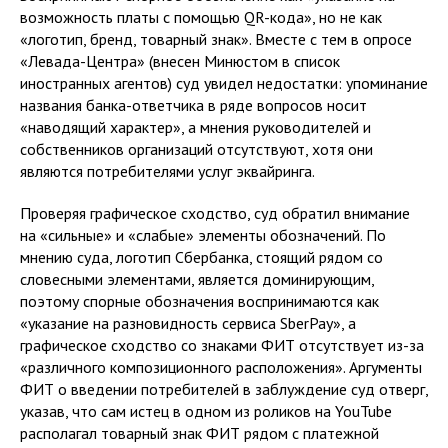
возможность платы с помощью QR-кода», но не как
«логотип, бренд, товарный знак». Вместе с тем в опросе
«Левада-Центра» (внесен Минюстом в список
иностранных агентов) суд увидел недостатки: упоминание
названия банка-ответчика в ряде вопросов носит
«наводящий характер», а мнения руководителей и
собственников организаций отсутствуют, хотя они
являются потребителями услуг эквайринга.
Проверяя графическое сходство, суд обратил внимание
на «сильные» и «слабые» элементы обозначений. По
мнению суда, логотип Сбербанка, стоящий рядом со
словесными элементами, является доминирующим,
поэтому спорные обозначения воспринимаются как
«указание на разновидность сервиса SberPay», а
графическое сходство со знаками ФИТ отсутствует из-за
«различного композиционного расположения». Аргументы
ФИТ о введении потребителей в заблуждение суд отверг,
указав, что сам истец в одном из роликов на YouTube
располагал товарный знак ФИТ рядом с платежной