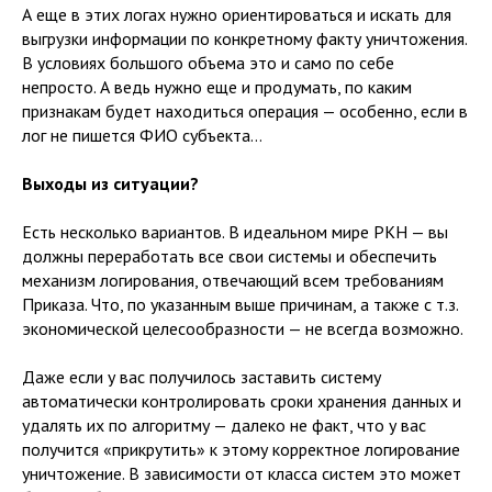
А еще в этих логах нужно ориентироваться и искать для
выгрузки информации по конкретному факту уничтожения.
В условиях большого объема это и само по себе
непросто. А ведь нужно еще и продумать, по каким
признакам будет находиться операция — особенно, если в
лог не пишется ФИО субъекта…
Выходы из ситуации?
Есть несколько вариантов. В идеальном мире РКН — вы
должны переработать все свои системы и обеспечить
механизм логирования, отвечающий всем требованиям
Приказа. Что, по указанным выше причинам, а также с т.з.
экономической целесообразности — не всегда возможно.
Даже если у вас получилось заставить систему
автоматически контролировать сроки хранения данных и
удалять их по алгоритму — далеко не факт, что у вас
получится «прикрутить» к этому корректное логирование
уничтожение. В зависимости от класса систем это может