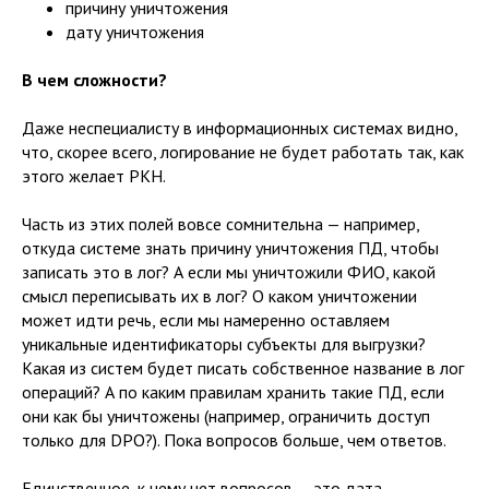
причину уничтожения
дату уничтожения
В чем сложности?
Даже неспециалисту в информационных системах видно,
что, скорее всего, логирование не будет работать так, как
этого желает РКН.
Часть из этих полей вовсе сомнительна — например,
откуда системе знать причину уничтожения ПД, чтобы
записать это в лог? А если мы уничтожили ФИО, какой
смысл переписывать их в лог? О каком уничтожении
может идти речь, если мы намеренно оставляем
уникальные идентификаторы субъекты для выгрузки?
Какая из систем будет писать собственное название в лог
операций? А по каким правилам хранить такие ПД, если
они как бы уничтожены (например, ограничить доступ
только для DPO?). Пока вопросов больше, чем ответов.
Единственное, к чему нет вопросов — это дата