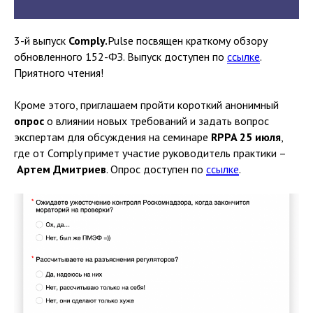
3-й выпуск
Comply.
Pulse посвящен краткому обзору
обновленного 152-ФЗ. Выпуск доступен по
ссылке
.
Приятного чтения!
Кроме этого, приглашаем пройти короткий анонимный
опрос
о влиянии новых требований и задать вопрос
экспертам для обсуждения на семинаре
RPPA 25 июля
,
где от Comply примет участие руководитель практики –
Артем Дмитриев
. Опрос доступен по
ссылке
.