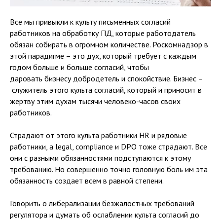
Все мы привыкли к культу письменных согласий
работников на обработку ПД, которые работодатель
обязан собирать в огромном количестве. Роскомнадзор в
этой парадигме – это дух, который требует с каждым
годом больше и больше согласий, чтобы
даровать бизнесу добродетель и спокойствие. Бизнес –
служитель этого культа согласий, который и приносит в
жертву этим духам тысячи человеко-часов своих
работников.
Страдают от этого культа работники HR и рядовые
работники, а legal, compliance и DPO тоже страдают. Все
они с разными обязанностями подступаются к этому
требованию. Но совершенно точно головную боль им эта
обязанность создает всем в равной степени.
Говорить о либерализации безжалостных требований
регулятора и думать об ослаблении культа согласий до