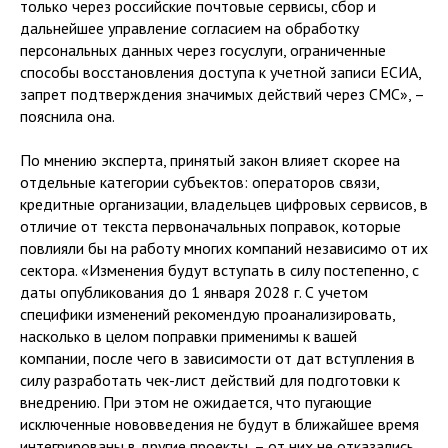
только через российские почтовые сервисы, сбор и
дальнейшее управление согласием на обработку
персональных данных через госуслуги, ограниченные
способы восстановления доступа к учетной записи ЕСИА,
запрет подтверждения значимых действий через СМС», –
пояснила она.
По мнению эксперта, принятый закон влияет скорее на
отдельные категории субъектов: операторов связи,
кредитные организации, владельцев цифровых сервисов, в
отличие от текста первоначальных поправок, которые
повлияли бы на работу многих компаний независимо от их
сектора. «Изменения будут вступать в силу постепенно, с
даты опубликования до 1 января 2028 г. С учетом
специфики изменений рекомендую проанализировать,
насколько в целом поправки применимы к вашей
компании, после чего в зависимости от дат вступления в
силу разработать чек-лист действий для подготовки к
внедрению. При этом не ожидается, что пугающие
исключенные нововведения не будут в ближайшее время
интегрированы в другие проекты, – от них не отказались,