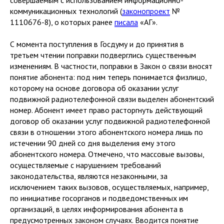
коммуникационных технологий (
законопроект
№
1110676-8), о которых ранее
писала
«АГ».
С момента поступления в Госдуму и до принятия в
третьем чтении поправки подверглись существенным
изменениям. В частности, поправки в Закон о связи вносят
понятие абонента: под ним теперь понимается физлицо,
которому на основе договора об оказании услуг
подвижной радиотелефонной связи выделен абонентский
номер. Абонент имеет право расторгнуть действующий
договор об оказании услуг подвижной радиотелефонной
связи в отношении этого абонентского номера лишь по
истечении 90 дней со дня выделения ему этого
абонентского номера. Отмечено, что массовые вызовы,
осуществляемые с нарушением требований
законодательства, являются незаконными, за
исключением таких вызовов, осуществляемых, например,
по инициативе госорганов и подведомственных им
организаций, в целях информирования абонента в
предусмотренных законом случаях. Вводится понятие