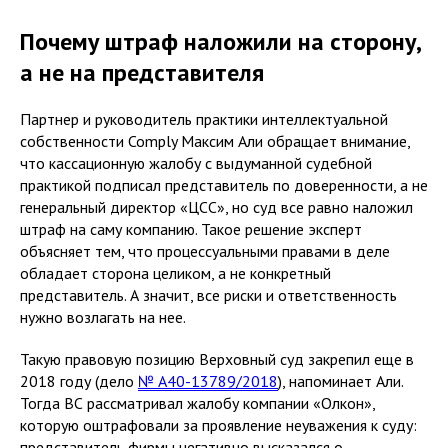
Почему штраф наложили на сторону,
а не на представителя
Партнер и руководитель практики интеллектуальной
собственности Comply Максим Али обращает внимание,
что кассационную жалобу с выдуманной судебной
практикой подписал представитель по доверенности, а не
генеральный директор «ЦСС», но суд все равно наложил
штраф на саму компанию. Такое решение эксперт
объясняет тем, что процессуальными правами в деле
обладает сторона целиком, а не конкретный
представитель. А значит, все риски и ответственность
нужно возлагать на нее.
Такую правовую позицию Верховный суд закрепил еще в
2018 году (дело
№ А40-13789/2018
), напоминает Али.
Тогда ВС рассматривал жалобу компании «Олкон»,
которую оштрафовали за проявление неуважения к суду:
представитель фирмы негативно высказался о