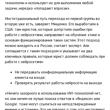
технологии и используют их для выполнения любой
задачи, нередко «попадают впросак».
Институциональный путь перехода из первой группы во
вторую уже есть, заверяет Мищенко. Его выработали в
США: там юристов, которые допустили ошибки при
работе с нейросетями, направляют на обучение этике и
основам функционирования таких систем. Этот подход
можно внедрить и в России, считает эксперт. Али
соглашается с таким подходом и указывает на два
ключевых правила, которые юрист должен соблюдать при
работе с нейросетями:
Не передавать конфиденциальную информацию
клиента на входе;
Проверять результат работы нейросети на выходе.
«Ничего зазорного в использовании ИИ-технологий нет,
но они ничем не лучше поиска ответов в «Яндексе» или
Google: тоже могут ссылаться на неподтвержденные
мнения и источники. Это не говорит о том, что инструмент