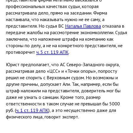
профессиональных качествах судьи, которая
рассматривала дело, прямо на заседании. Фирма
настаивала, что наказывать нужно не ее саму, а
представителя. Но судья ВС
Наталья Павлова
отказала в
передаче жалобы на рассмотрение экономколлегии. Судья
заключила, что наложение штрафа на компанию как
стороны по делу, а не на конкретного представителя, не
противоречит
ч. 5 ст. 119 АПК
.
Юрист предполагает, что АС Северо-Западного округа,
рассматривая дело «ЦСС» и «Точки опоры», попросту
решил не спорить с Верховным судом. Но возможны и
другие причины, допускает Али. Так, например, если бы
штраф наложили на представителя, доверитель мог бы
даже не узнать о санкции. Кроме того, размер
ответственности в таком случае не превышал бы 5000
руб. (
ч. 1 ст. 119 АПК
), а это несущественно даже для
физического лица, говорит эксперт.