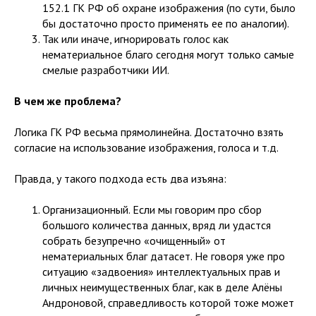
152.1 ГК РФ об охране изображения (по сути, было
бы достаточно просто применять ее по аналогии).
Так или иначе, игнорировать голос как
нематериальное благо сегодня могут только самые
смелые разработчики ИИ.
В чем же проблема?
Логика ГК РФ весьма прямолинейна. Достаточно взять
согласие на использование изображения, голоса и т.д.
Правда, у такого подхода есть два изъяна:
Организационный. Если мы говорим про сбор
большого количества данных, вряд ли удастся
собрать безупречно «очищенный» от
нематериальных благ датасет. Не говоря уже про
ситуацию «задвоения» интеллектуальных прав и
личных неимущественных благ, как в деле Алёны
Андроновой, справедливость которой тоже может