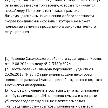
быть несоразмерны тому вреду, который причиняется
провайдеру. При всем этом –такая практика,
базирующаяся лишь на концепции добросовестности –
скорее юридический «костыль», который не может
полностью заменить продуманного законодательного
регулирования.
[1] Решение Савеловского районного суда города Москвы
от 12.08.2024 по делу № 2-3580/2024.
[2] Постановление Пленума Верховного Суда РФ от
23.06.2015 № 25 «О применении судами некоторых
положений раздела I части первой Гражданского кодекса
Российской Федерации».
[3] К слову, упоминание в согласии факта использования
атрибута личности в ИИ не лишено смысла и в разрезе
убытков: тогда гражданин не сможет ссылаться
«непредвидимость» убытков, причиняемых отзывом