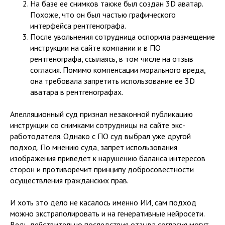
На базе ее снимков также был создан 3D аватар.
Похоже, что он был частью графического
интерфейса рентгенографа.
После увольнения сотрудница оспорила размещение
инструкции на сайте компании и в ПО
рентгенографа, ссылаясь, в том числе на отзыв
согласия. Помимо компенсации морального вреда,
она требовала запретить использование ее 3D
аватара в рентгенографах.
Апелляционный суд признал незаконной публикацию
инструкции со снимками сотрудницы на сайте экс-
работодателя. Однако с ПО суд выбрал уже другой
подход. По мнению суда, запрет использования
изображения приведет к нарушению баланса интересов
сторон и противоречит принципу добросовестности
осуществления гражданских прав.
И хоть это дело не касалось именно ИИ, сам подход
можно экстраполировать и на генеративные нейросети.
Ведь действительно последствия отзыва согласия могут