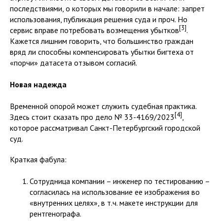
последствиями, о которых мы говорили в начале: запрет
использования, публикация решения суда и проч. Но
[3]
сервис вправе потребовать возмещения убытков
.
Кажется лишним говорить, что большинство граждан
вряд ли способны компенсировать убытки бигтеха от
«порчи» датасета отзывом согласий.
Новая надежда
Временной опорой может служить судебная практика.
[4]
Здесь стоит сказать про дело № 33-4169/2023
,
которое рассматривал Санкт-Петербургский городской
суд.
Краткая фабула:
Сотрудница компании – инженер по тестированию –
согласилась на использование ее изображения во
«внутренних целях», в т.ч. макете инструкции для
рентгенографа.