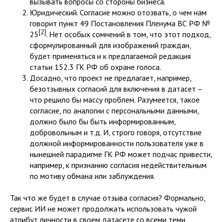
вызывать вопросы со стороны бизнеса.
Юридический. Согласие можно отозвать, о чем нам
говорит пункт 49 Постановления Пленума ВС РФ №
[2]
25
. Нет особых сомнений в том, что этот подход,
сформулированный для изображений граждан,
будет применяться и к предлагаемой редакция
статьи 152.3 ГК РФ об охране голоса.
Досадно, что проект не предлагает, например,
безотзывных согласий для включения в датасет –
что решило бы массу проблем. Разумеется, такое
согласие, по аналогии с персональными данными,
должно было бы быть информированным,
добровольным и т.д. И, строго говоря, отсутствие
должной информированности пользователя уже в
нынешней парадигме ГК РФ может подчас привести,
например, к признанию согласия недействительным
по мотиву обмана или заблуждения.
Так что же будет в случае отзыва согласия? Формально,
сервис ИИ не может продолжать использовать чужой
атрибут личности в своем датасете со всеми теми