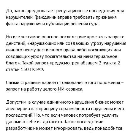
Да, закон предполагает репутационные последствия для
нарушителей. Гражданин вправе требовать признания
факта нарушения и публикации решения суда.
Но все же самое опасное последствие кроется в запрете
действий, «нарушающих или создающих угрозу нарушения
личного неимущественного права либо посягающих или
создающих угрозу посягательства на нематериальное
благо». Такой запрет предусмотрен абзацем 2 пункта 2
статьи 150 ГК РФ.
Самый страшный вариант толкования этого положения –
запрет на работу целого ИИ-сервиса.
Допустим, в случае единичного нарушения бизнес может
апеллировать к принципу соразмерности нарушения и его
последствий. Но, что если человек потребует удалить
данные о себе из датасета. Такое последствие
разработчик не может игнорировать, ведь понадобится