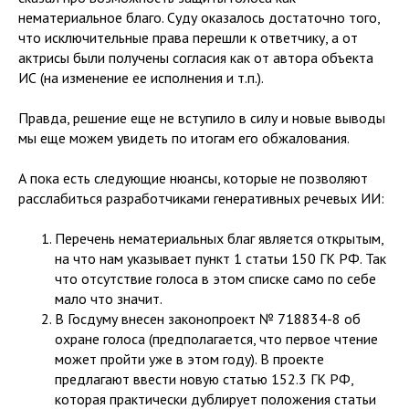
нематериальное благо. Суду оказалось достаточно того,
что исключительные права перешли к ответчику, а от
актрисы были получены согласия как от автора объекта
ИС (на изменение ее исполнения и т.п.).
Правда, решение еще не вступило в силу и новые выводы
мы еще можем увидеть по итогам его обжалования.
А пока есть следующие нюансы, которые не позволяют
расслабиться разработчиками генеративных речевых ИИ:
Перечень нематериальных благ является открытым,
на что нам указывает пункт 1 статьи 150 ГК РФ. Так
что отсутствие голоса в этом списке само по себе
мало что значит.
В Госдуму внесен законопроект № 718834-8 об
охране голоса (предполагается, что первое чтение
может пройти уже в этом году). В проекте
предлагают ввести новую статью 152.3 ГК РФ,
которая практически дублирует положения статьи