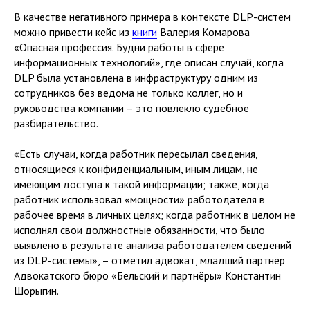
В качестве негативного примера в контексте DLP-систем
можно привести кейс из
книги
Валерия Комарова
«Опасная профессия. Будни работы в сфере
информационных технологий», где описан случай, когда
DLP была установлена в инфраструктуру одним из
сотрудников без ведома не только коллег, но и
руководства компании – это повлекло судебное
разбирательство.
«Есть случаи, когда работник пересылал сведения,
относящиеся к конфиденциальным, иным лицам, не
имеющим доступа к такой информации; также, когда
работник использовал «мощности» работодателя в
рабочее время в личных целях; когда работник в целом не
исполнял свои должностные обязанности, что было
выявлено в результате анализа работодателем сведений
из DLP-системы», – отметил адвокат, младший партнёр
Адвокатского бюро «Бельский и партнёры» Константин
Шорыгин.