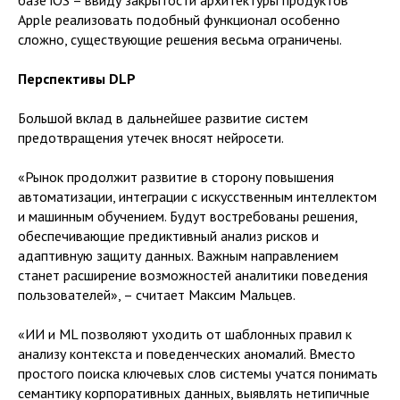
базе iOS – ввиду закрытости архитектуры продуктов
Apple реализовать подобный функционал особенно
сложно, существующие решения весьма ограничены.
Перспективы DLP
Большой вклад в дальнейшее развитие систем
предотвращения утечек вносят нейросети.
«Рынок продолжит развитие в сторону повышения
автоматизации, интеграции с искусственным интеллектом
и машинным обучением. Будут востребованы решения,
обеспечивающие предиктивный анализ рисков и
адаптивную защиту данных. Важным направлением
станет расширение возможностей аналитики поведения
пользователей», – считает Максим Мальцев.
«ИИ и ML позволяют уходить от шаблонных правил к
анализу контекста и поведенческих аномалий. Вместо
простого поиска ключевых слов системы учатся понимать
семантику корпоративных данных, выявлять нетипичные