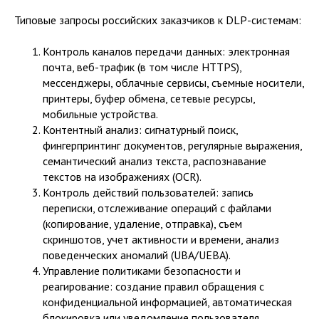
Типовые запросы российских заказчиков к DLP-системам:
Контроль каналов передачи данных: электронная
почта, веб-трафик (в том числе HTTPS),
мессенджеры, облачные сервисы, съемные носители,
принтеры, буфер обмена, сетевые ресурсы,
мобильные устройства.
Контентный анализ: сигнатурный поиск,
фингерпринтинг документов, регулярные выражения,
семантический анализ текста, распознавание
текстов на изображениях (OCR).
Контроль действий пользователей: запись
переписки, отслеживание операций с файлами
(копирование, удаление, отправка), съем
скриншотов, учет активности и времени, анализ
поведенческих аномалий (UBA/UEBA).
Управление политиками безопасности и
реагирование: создание правил обращения с
конфиденциальной информацией, автоматическая
блокировка или уведомление пользователя,