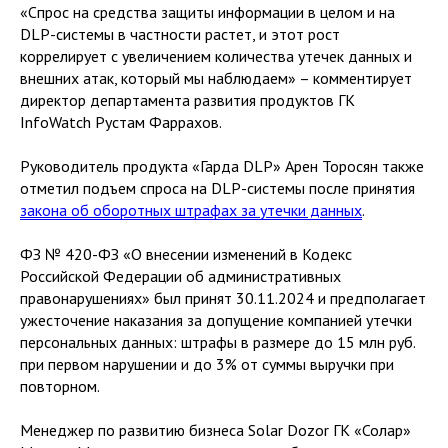
«Спрос на средства защиты информации в целом и на
DLP-системы в частности растет, и этот рост
коррелирует с увеличением количества утечек данных и
внешних атак, который мы наблюдаем» – комментирует
директор департамента развития продуктов ГК
InfoWatch Рустам Фаррахов.
Руководитель продукта «Гарда DLP» Арен Торосян также
отметил подъем спроса на DLP-системы после принятия
закона об оборотных штрафах за утечки данных
.
ФЗ № 420-ФЗ «О внесении изменений в Кодекс
Российской Федерации об административных
правонарушениях» был принят 30.11.2024 и предполагает
ужесточение наказания за допущение компанией утечки
персональных данных: штрафы в размере до 15 млн руб.
при первом нарушении и до 3% от суммы выручки при
повторном.
Менеджер по развитию бизнеса Solar Dozor ГК «Солар»