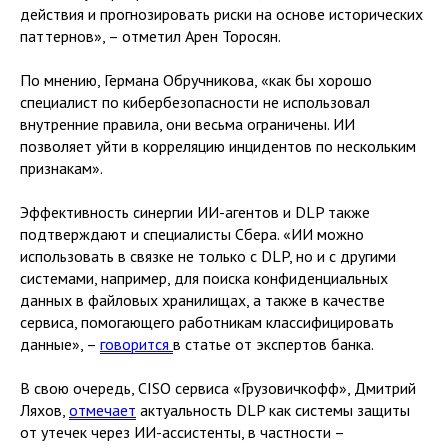
действия и прогнозировать риски на основе исторических
паттернов», – отметил Арен Торосян.
По мнению, Германа Обручникова, «как бы хорошо
специалист по кибербезопасности не использовал
внутренние правила, они весьма ограничены. ИИ
позволяет уйти в корреляцию инцидентов по нескольким
признакам».
Эффективность синергии ИИ-агентов и DLP также
подтверждают и специалисты Сбера. «ИИ можно
использовать в связке не только с DLP, но и с другими
системами, например, для поиска конфиденциальных
данных в файловых хранилищах, а также в качестве
сервиса, помогающего работникам классифицировать
данные», –
говорится
в статье от экспертов банка.
В свою очередь, CISO сервиса «Грузовичкофф», Дмитрий
Ляхов,
отмечает
актуальность DLP как системы защиты
от утечек через ИИ-ассистенты, в частности –