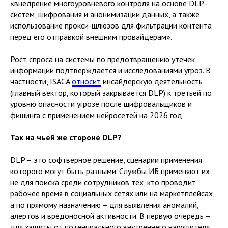
«внедрение многоуровневого контроля на основе DLP-
систем, шифрования и анонимизации данных, а также
использование прокси-шлюзов для фильтрации контента
перед его отправкой внешним провайдерам».
Рост спроса на системы по предотвращению утечек
информации подтверждается и исследованиями угроз. В
частности, ISACA
относит
инсайдерскую деятельность
(главный вектор, который закрывается DLP) к третьей по
уровню опасности угрозе после шифровальщиков и
фишинга с применением нейросетей на 2026 год.
Так на чьей же стороне DLP?
DLP – это софтверное решение, сценарии применения
которого могут быть разными. Службы ИБ применяют их
не для поиска среди сотрудников тех, кто проводит
рабочее время в социальных сетях или на маркетплейсах,
а по прямому назначению – для выявления аномалий,
алертов и вредоносной активности. В первую очередь –
для защиты от потенциального внутреннего нарушителя.