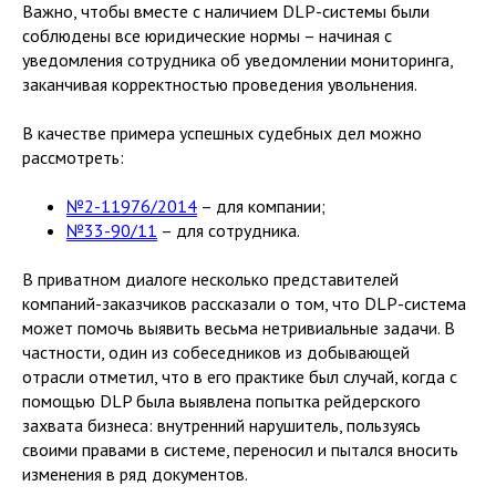
Важно, чтобы вместе с наличием DLP-системы были
соблюдены все юридические нормы – начиная с
уведомления сотрудника об уведомлении мониторинга,
заканчивая корректностью проведения увольнения.
В качестве примера успешных судебных дел можно
рассмотреть:
№2-11976/2014
– для компании;
№33-90/11
– для сотрудника.
В приватном диалоге несколько представителей
компаний-заказчиков рассказали о том, что DLP-система
может помочь выявить весьма нетривиальные задачи. В
частности, один из собеседников из добывающей
отрасли отметил, что в его практике был случай, когда с
помощью DLP была выявлена попытка рейдерского
захвата бизнеса: внутренний нарушитель, пользуясь
своими правами в системе, переносил и пытался вносить
изменения в ряд документов.