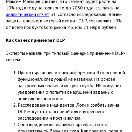
Максим Мальцев считает, что сегмент будет расти на
10% год к году на горизонте до 2030 года, ссылаясь на
аналитический отчет
Б1. Согласно исследованию, домен
защиты данных, в который входит DLP, составляет 10%
от всего продуктового рынка ИБ, или 21 млрд рублей.
Как бизнес применяет DLP
Эксперты назвали три типовый сценария применения DLP-
систем:
Предотвращение утечек информации. Это основной
функционал, следующий из названия. На основе
настроенных правел и метрик служба ИБ получает
уведомления о попытках нарушений заданных
политик безопасности.
Расследование инцидентов. Логи и срабатывания
DLP могут стать основой для внутреннего
расследования и пост-анализа.
Сбор юридически значимых артефактов как
доказательной базы для суда. Как правило, дела, в