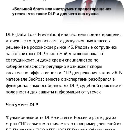
DLP (Data Loss Prevention) или системы предотвращения
утечек – это один из самых дискуссионных классов
решений на российском рынке ИБ. Рядовые сотрудники
часто считают DLP «системой для шпионажа за
сотрудником», и даже среди специалистов по
кибербезопасности регулярно возникают споры
касательно эффективности DLP для решения задач ИБ. В
материале SecPost вместе с экспертами разобрался в
функциональных особенностях DLP, судебной практике и
полезности для защиты информации от утечек.
Что умеет DLP
Функциональность DLP-систем в России и ряде других
стран СНГ серьезно отличается от, например, решений из