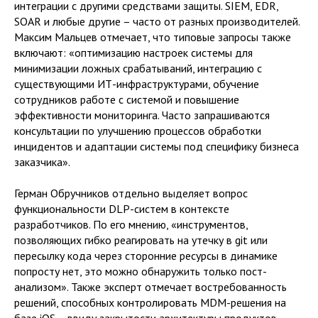
интеграции с другими средствами защиты. SIEM, EDR,
SOAR и любые другие – часто от разных производителей.
Максим Мальцев отмечает, что типовые запросы также
включают: «оптимизацию настроек системы для
минимизации ложных срабатываний, интеграцию с
существующими ИТ-инфраструктурами, обучение
сотрудников работе с системой и повышение
эффективности мониторинга. Часто запрашиваются
консультации по улучшению процессов обработки
инцидентов и адаптации системы под специфику бизнеса
заказчика».
Герман Обручников отдельно выделяет вопрос
функциональности DLP-систем в контексте
разработчиков. По его мнению, «инструментов,
позволяющих гибко реагировать на утечку в git или
пересылку кода через сторонние ресурсы в динамике
попросту нет, это можно обнаружить только пост-
анализом». Также эксперт отмечает востребованность
решений, способных контролировать MDM-решения на