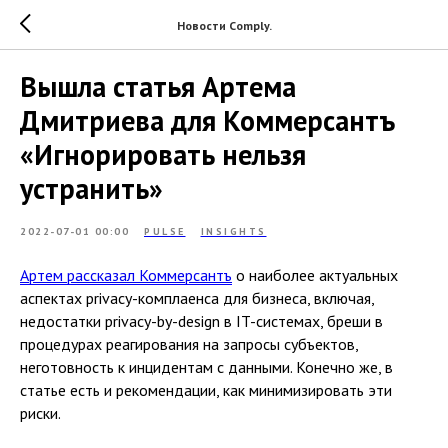
Новости Comply.
Вышла статья Артема
Дмитриева для Коммерсантъ
«Игнорировать нельзя
устранить»
2022-07-01 00:00
PULSE
INSIGHTS
Артем рассказал Коммерсантъ
о наиболее актуальных
аспектах privacy-комплаенса для бизнеса, включая,
недостатки privacy-by-design в IT-системах, бреши в
процедурах реагирования на запросы субъектов,
неготовность к инцидентам с данными. Конечно же, в
статье есть и рекомендации, как минимизировать эти
риски.