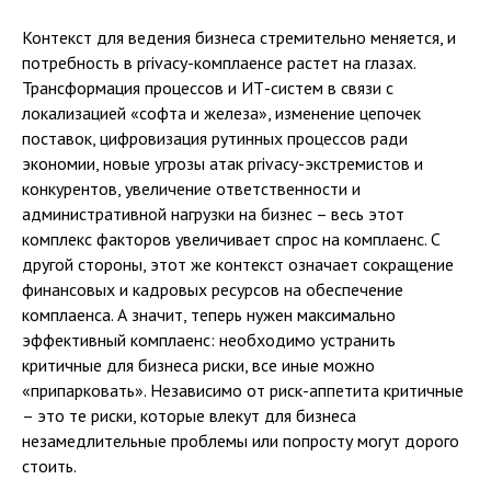
Контекст для ведения бизнеса стремительно меняется, и
потребность в privacy-комплаенсе растет на глазах.
Трансформация процессов и ИТ-систем в связи с
локализацией «софта и железа», изменение цепочек
поставок, цифровизация рутинных процессов ради
экономии, новые угрозы атак privacy-экстремистов и
конкурентов, увеличение ответственности и
административной нагрузки на бизнес – весь этот
комплекс факторов увеличивает спрос на комплаенс. С
другой стороны, этот же контекст означает сокращение
финансовых и кадровых ресурсов на обеспечение
комплаенса. А значит, теперь нужен максимально
эффективный комплаенс: необходимо устранить
критичные для бизнеса риски, все иные можно
«припарковать». Независимо от риск-аппетита критичные
– это те риски, которые влекут для бизнеса
незамедлительные проблемы или попросту могут дорого
стоить.