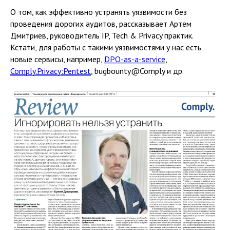
О том, как эффективно устранять уязвимости без
проведения дорогих аудитов, рассказывает Артем
Дмитриев, руководитель IP, Tech & Privacy практик.
Кстати, для работы с такими уязвимостями у нас есть
новые сервисы, например,
DPO-as-a-service
,
Comply.Privacy:Pentest
, bugbounty@Comply и др.