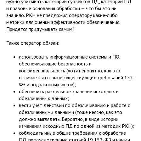
нужно учитывать категории субъектов ПД, категории ПД
и правовые основания обработки — что бы это ни
значило. РКН не предложил оператору какие-либо
метрики для оценки эффективности обезличивания.
Придется придумывать самим!
Также оператор обязан:
использовать информационные системы и ПО,
обеспечивающие безопасность и
конфиденциальность (хотя непонятно, как это
отличается от ныне существующих требований 152-
ФЗ и подзаконных актов);
обеспечить раздельное хранение исходных и
обезличенных данных;
вести учет действий по обезличиванию и работе с
обезличенными данными (тоже неясно, как это
должно выглядеть. Вероятно, в виде истории
изменения исходных ПД по одной из методик РКН);
соблюдать иные общие требования к обработке
ПД, предусмотренные статьей 19 152-ФЗ и иными