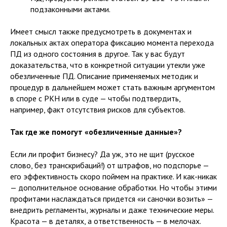
подзаконными актами.
Имеет смысл также предусмотреть в документах и
локальных актах оператора фиксацию момента перехода
ПД из одного состояния в другое. Так у вас будут
доказательства, что в конкретной ситуации утекли уже
обезличенные ПД. Описание применяемых методик и
процедур в дальнейшем может стать важным аргументом
в споре с РКН или в суде — чтобы подтвердить,
например, факт отсутствия рисков для субъектов.
Так где же помогут «обезличенные данные»?
Если ли профит бизнесу? Да уж, это не щит (русское
слово, без транскрибаций!) от штрафов, но подспорье —
его эффективность скоро поймем на практике. И как-никак
— дополнительное основание обработки. Но чтобы этими
профитами наслаждаться придется «и саночки возить» —
внедрить регламенты, журналы и даже технические меры.
Красота — в деталях, а ответственность — в мелочах.