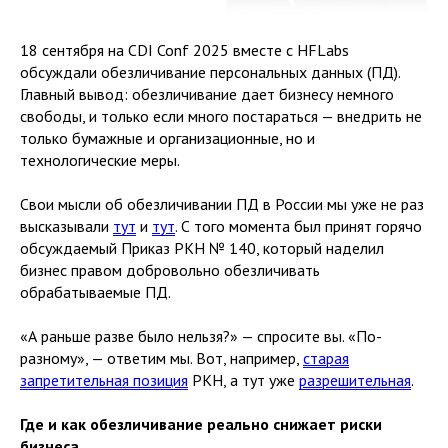
18 сентября на CDI Conf 2025 вместе с HFLabs
обсуждали обезличивание персональных данных (ПД).
Главный вывод: обезличивание дает бизнесу немного
свободы, и только если много постараться — внедрить не
только бумажные и организационные, но и
технологические меры.
Свои мысли об обезличивании ПД в России мы уже не раз
высказывали
тут
и
тут
. С того момента был принят горячо
обсуждаемый Приказ РКН № 140, который наделил
бизнес правом добровольно обезличивать
обрабатываемые ПД.
«А раньше разве было нельзя?» — спросите вы. «По-
разному», — ответим мы. Вот, например,
старая
запретительная позиция
РКН, а тут уже
разрешительная
.
Где и как обезличивание реально снижает риски
бизнеса