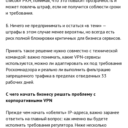
список» РКН, понимая, что это повысит прозрачность и
может повлечь штраф, если не получится соблюсти сроки
и требования.
Б. Ничего не предпринимать и остаться «в тени» —
штрафы в этом случае менее вероятны, но всегда есть
риск полной блокировки критичных для бизнеса сервисов.
Принять такое решение нужно совместно с технической
командой: важно понимать, какие VPN-сервисы
используются, можно ли адаптировать их под требования
Роскомнадзора и реально ли выполнить фильтрацию
запрещенного трафика в пределах отведенных 33
рабочих дней.
С чего начать бизнесу решать проблему с
корпоративными VPN
Прежде чем начать «обелять» IP-адреса, важно заранее
ответить на главный вопрос: как именно вы будете
исполнять требования регулятора. Ниже несколько