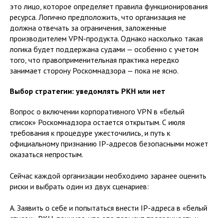
это лицо, которое определяет правила функционирования
ресурса. Логично предположить, что организация не
должна отвечать за ограничения, заложенные
производителем VPN-продукта. Однако насколько такая
логика будет поддержана судами — особенно с учетом
того, что правоприменительная практика нередко
занимает сторону Роскомнадзора — пока не ясно.
Выбор стратегии: уведомлять РКН или нет
Вопрос о включении корпоративного VPN в «белый
список» Роскомнадзора остается открытым. С июля
требования к процедуре ужесточились, и путь к
официальному признанию IP-адресов безопасными может
оказаться непростым.
Сейчас каждой организации необходимо заранее оценить
риски и выбрать один из двух сценариев:
A. Заявить о себе и попытаться внести IP-адреса в «белый