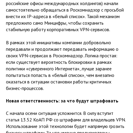
российские офисы международных холдингов) начали
самостоятельно обращаться в Роскомнадзор с просьбой
внести их IP-адреса в «белый список». Такой механизм
предложило само Минцифры, чтобы сохранить
стабильную работу корпоративных VPN-сервисов.
В рамках этой инициативы компании добровольно
передавали и продолжают передавать информацию о
своих VPN-сервисах в Роскомнадзор. Логика простая:
если существует вероятность блокировки в рамках
политики «суверенного Интернета», лучше заранее
попытаться попасть в «белый список», чем внезапно
оказаться в ситуации остановки работы критичных
бизнес-процессов.
Новая ответственность: за что будут штрафовать
С начала осени ситуация усложнится. В силу вступит
статья 13.52 КоАП РФ со штрафами для владельцев VPN.
Использование этой технологии будет напрямую грозить
бизнесу штрафами. За что именно предусмотрены