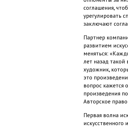
соглашения, что
урегулировать сп
заключают согла
Партнер компании
развитием искус
меняться: «Кажд
лет назад такой
художник, котор
это произведение
вопрос кажется о
произведения по
Авторское право
Первая волна иск
искусственного и