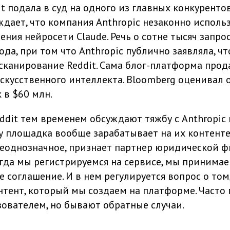
 подала в суд на одного из главных конкурентов
дает, что компания Anthropic незаконно исполь
ения нейросети Claude. Речь о сотне тысяч запрос
да, при том что Anthropic публично заявляла, ч
сканирование Reddit. Сама блог-платформа прод
скусственного интеллекта. Bloomberg оценивал 
 в $60 млн.
ddit тем временем обсуждают тяжбу с Anthropic 
у площадка вообще зарабатывает на их контенте
еоднозначное, признает партнер юридической 
гда мы регистрируемся на сервисе, мы принима
 соглашение. И в нем регулируется вопрос о том
тент, который мы создаем на платформе. Часто 
зователем, но бывают обратные случаи.