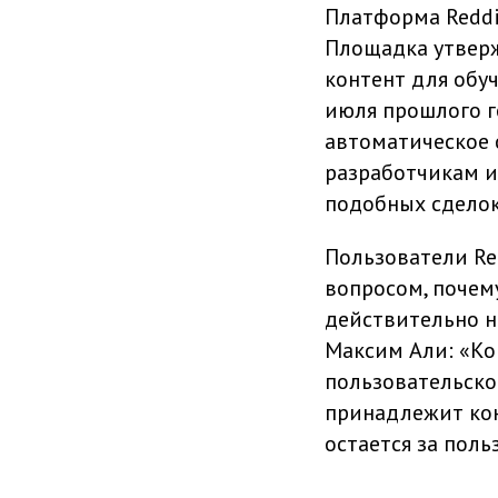
Платформа Reddit
Площадка утверж
контент для обуч
июля прошлого го
автоматическое 
разработчикам и
подобных сделок
Пользователи Re
вопросом, почем
действительно н
Максим Али: «Ко
пользовательское
принадлежит кон
остается за поль