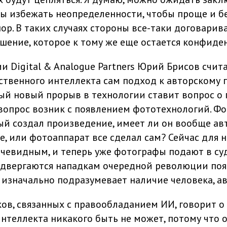
бы избежать неопределенности, чтобы проще и б
ор. В таких случаях стороны все-таки договарив
шение, которое к тому же еще остается конфид
 Digital & Analogue Partners Юрий Брисов считае
ственного интеллекта сам подход к авторскому 
ый новый прорыв в технологии ставит вопрос о п
 вопрос возник с появлением фототехнологий. Ф
ый создал произведение, имеет ли он вообще ав
, или фотоаппарат все сделал сам? Сейчас для н
чевидным, и теперь уже фотографы подают в суд 
двергаются нападкам очередной революции появ
 изначально подразумевает наличие человека, ав
ов, связанных с правообладанием ИИ, говорит о 
нтеллекта никакого быть не может, потому что о