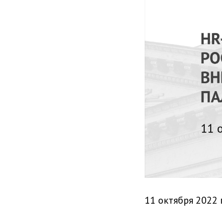
11 октября 2022