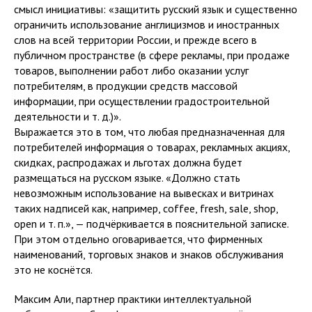
смысл инициативы: «защитить русский язык и существенно
ограничить использование англицизмов и иностранных
слов на всей территории России, и прежде всего в
публичном пространстве (в сфере рекламы, при продаже
товаров, выполнении работ либо оказании услуг
потребителям, в продукции средств массовой
информации, при осуществлении градостроительной
деятельности и т. д.)».
Выражается это в том, что любая предназначенная для
потребителей информация о товарах, рекламных акциях,
скидках, распродажах и льготах должна будет
размещаться на русском языке. «Должно стать
невозможным использование на вывесках и витринах
таких надписей как, например, coffee, fresh, sale, shop,
open и т. п.», — подчёркивается в пояснительной записке.
При этом отдельно оговаривается, что фирменных
наименований, торговых знаков и знаков обслуживания
это не коснётся.
Максим Али, партнер практики интеллектуальной