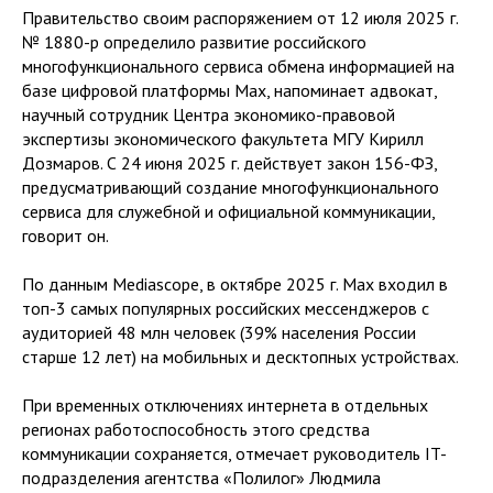
Правительство своим распоряжением от 12 июля 2025 г.
№ 1880-р определило развитие российского
многофункционального сервиса обмена информацией на
базе цифровой платформы Max, напоминает адвокат,
научный сотрудник Центра экономико-правовой
экспертизы экономического факультета МГУ Кирилл
Дозмаров. С 24 июня 2025 г. действует закон 156-ФЗ,
предусматривающий создание многофункционального
сервиса для служебной и официальной коммуникации,
говорит он.
По данным Mediascope, в октябре 2025 г. Max входил в
топ-3 самых популярных российских мессенджеров с
аудиторией 48 млн человек (39% населения России
старше 12 лет) на мобильных и десктопных устройствах.
При временных отключениях интернета в отдельных
регионах работоспособность этого средства
коммуникации сохраняется, отмечает руководитель IT-
подразделения агентства «Полилог» Людмила