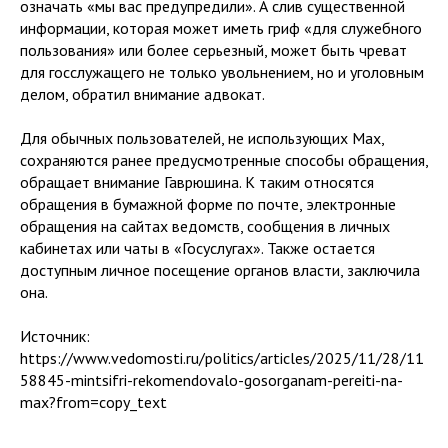
означать «мы вас предупредили». А слив существенной
информации, которая может иметь гриф «для служебного
пользования» или более серьезный, может быть чреват
для госслужащего не только увольнением, но и уголовным
делом, обратил внимание адвокат.
Для обычных пользователей, не использующих Max,
сохраняются ранее предусмотренные способы обращения,
обращает внимание Гаврюшина. К таким относятся
обращения в бумажной форме по почте, электронные
обращения на сайтах ведомств, сообщения в личных
кабинетах или чаты в «Госуслугах». Также остается
доступным личное посещение органов власти, заключила
она.
Источник:
https://www.vedomosti.ru/politics/articles/2025/11/28/11
58845-mintsifri-rekomendovalo-gosorganam-pereiti-na-
max?from=copy_text