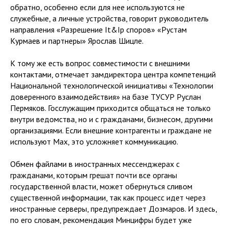
обратно, особенно если для нее используются не
служебные, а личные устройства, говорит руководитель
направления «Разрешение It&Ip споров» «Рустам
Курмаев и партнеры» Ярослав Шицле.
К тому же есть вопрос совместимости с внешними
контактами, отмечает замдиректора центра компетенций
Национальной технологической инициативы «Технологии
доверенного взаимодействия» на базе ТУСУР Руслан
Пермяков. Госслужащим приходится общаться не только
внутри ведомства, но и с гражданами, бизнесом, другими
организациями. Если внешние контрагенты и граждане не
используют Max, это усложняет коммуникацию.
Обмен файлами в иностранных мессенджерах с
гражданами, которым грешат почти все органы
государственной власти, может обернуться сливом
существенной информации, так как процесс идет через
иностранные серверы, предупреждает Дозмаров. И здесь,
по его словам, рекомендация Минцифры будет уже