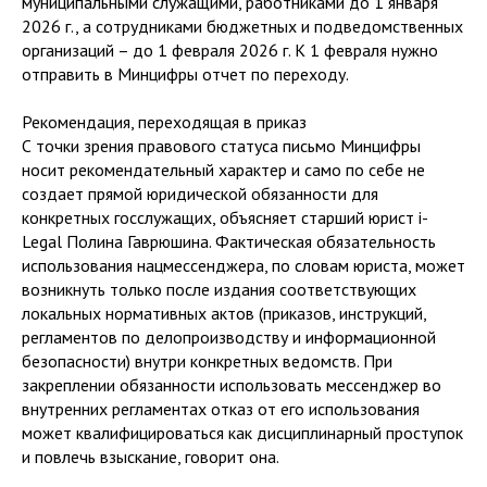
муниципальными служащими, работниками до 1 января
2026 г., а сотрудниками бюджетных и подведомственных
организаций – до 1 февраля 2026 г. К 1 февраля нужно
отправить в Минцифры отчет по переходу.
Рекомендация, переходящая в приказ
С точки зрения правового статуса письмо Минцифры
носит рекомендательный характер и само по себе не
создает прямой юридической обязанности для
конкретных госслужащих, объясняет старший юрист i-
Legal Полина Гаврюшина. Фактическая обязательность
использования нацмессенджера, по словам юриста, может
возникнуть только после издания соответствующих
локальных нормативных актов (приказов, инструкций,
регламентов по делопроизводству и информационной
безопасности) внутри конкретных ведомств. При
закреплении обязанности использовать мессенджер во
внутренних регламентах отказ от его использования
может квалифицироваться как дисциплинарный проступок
и повлечь взыскание, говорит она.