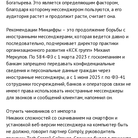
Богатырева. Это является определяющим фактором,
благодаря которому мессенджером пользуются, а его
аудитория растет и продолжит расти, считает она.
Рекомендации Минцифры – это продолжение борьбы с
иностранными мессенджерами, которая ведется давно и
последовательно, подчеркивает директор практики
организационного развития «КСК групп» Михаил
Меркулов. По 584-ФЗ с 1 марта 2023 г. госкомпаниям и
банкам запрещено передавать конфиденциальные
сведения и персональные данные граждан через
иностранные мессенджеры, а с 1 июня 2025 г. по ФЗ-41
сотрудники госучреждений, банков и операторов связи не
имеют права использовать иностранные мессенджеры
для звонков и сообщений клиентам, напомнил он.
Отучить чиновников от импорта
Никаких сложностей со скачиванием на смартфон и
установкой веб-версии мессенджера на компьютер быть
не должно, говорит партнер Comply, руководитель