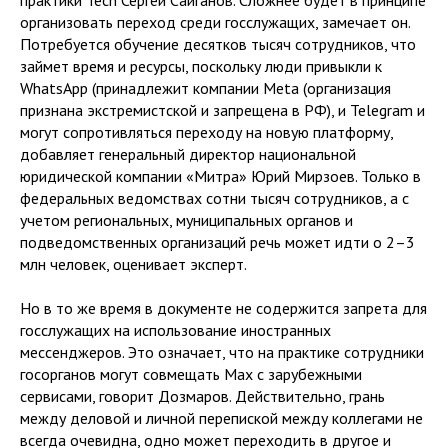
практики Tech Сергей Сайганов. Сложнее будет в принципе
организовать переход среди госслужащих, замечает он.
Потребуется обучение десятков тысяч сотрудников, что
займет время и ресурсы, поскольку люди привыкли к
WhatsApp (принадлежит компании Meta (организация
признана экстремистской и запрещена в РФ), и Telegram и
могут сопротивляться переходу на новую платформу,
добавляет генеральный директор национальной
юридической компании «Митра» Юрий Мирзоев. Только в
федеральных ведомствах сотни тысяч сотрудников, а с
учетом региональных, муниципальных органов и
подведомственных организаций речь может идти о 2–3
млн человек, оценивает эксперт.
Но в то же время в документе не содержится запрета для
госслужащих на использование иностранных
мессенджеров. Это означает, что на практике сотрудники
госорганов могут совмещать Max с зарубежными
сервисами, говорит Дозмаров. Действительно, грань
между деловой и личной перепиской между коллегами не
всегда очевидна, одно может переходить в другое и