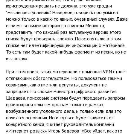
юриспруденция решать не должна, это уже сродни
"мыслепреступлению". Наверное, говорить про умысел
можно только в каких-то явных, очевидных случаях. Даже
если мы возьмем историю со списком Минюста,
представить, что каждый раз актуальную версию этого
списка будут проверять, сложно. Плюс опять же в этом
списке нет идентифицирующей информации о материале.
То есть там будет какой-нибудь фрагмент из песни, но не
вся песня».
При этом поиск таких материалов с помощью VPN станет
отягчающим обстоятельством. Но пользоваться такими
сервисами, как отметили депутаты, документ не
запрещает. По словам министра цифрового развития
Шадаева, поисковые системы будут передавать запросы
правоохранительным органам только в рамках
возбужденного уголовного дела, и только если для это
появятся основания. Но и тут все будет зависеть от
конкретного кейса, считает руководитель компании
«Интернет-розыск» Игорь Бедеров: «Все уйдет, как это