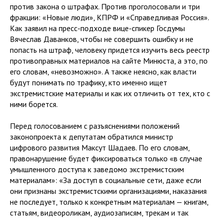
против закона о штрафах. Против проголосовали и три
фракции: «Новые люди», КПРФ и «Справедливая Россия».
Как заявил на пресс-подходе вице-спикер Госдумы
Вячеслав Даванков, чтобы не совершить ошибку и не
попасть на штраф, человеку придется изучить весь реестр
противоправных материалов на сайте Минюста, а это, по
его словам, «невозможно». А также неясно, как власти
будут понимать по трафику, кто именно ищет
экстремистские материалы и как их отличить от тех, кто с
ними борется.
Перед голосованием с разъяснениями положений
законопроекта к депутатам обратился министр
цифрового развития Максут Шадаев. По его словам,
правонарушение будет фиксироваться только «в случае
умышленного доступа к заведомо экстремистским
материалам»: «За доступ в социальные сети, даже если
они признаны экстремистскими организациями, наказания
не последует, только к конкретным материалам — книгам,
статьям, видеороликам, аудиозаписям, трекам и так