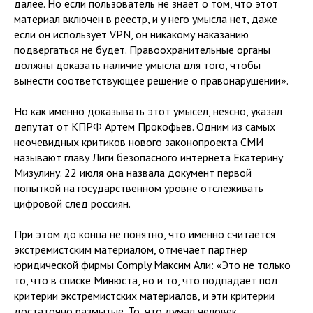
далее. Но если пользователь не знает о том, что этот
материал включен в реестр, и у него умысла нет, даже
если он использует VPN, он никакому наказанию
подвергаться не будет. Правоохранительные органы
должны доказать наличие умысла для того, чтобы
вынести соответствующее решение о правонарушении».
Но как именно доказывать этот умысел, неясно, указал
депутат от КПРФ Артем Прокофьев. Одним из самых
неочевидных критиков нового законопроекта СМИ
называют главу Лиги безопасного интернета Екатерину
Мизулину. 22 июля она назвала документ первой
попыткой на государственном уровне отслеживать
цифровой след россиян.
При этом до конца не понятно, что именно считается
экстремистским материалом, отмечает партнер
юридической фирмы Comply Максим Али: «Это не только
то, что в списке Минюста, но и то, что подпадает под
критерии экстремистских материалов, и эти критерии
достаточно размытые. То, что думал человек,