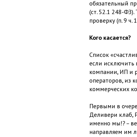
обязательный про
(ст. 52.1 248-ФЗ
проверку (п. 9 ч. 1
Кого касается?
Список «счастл
если исключить 
компании, ИП и 
операторов, из 
коммерческих ко
Первыми в очере
Деливери клаб, 
именно мы!? – ве
направляем им л