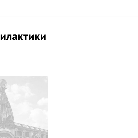
филактики