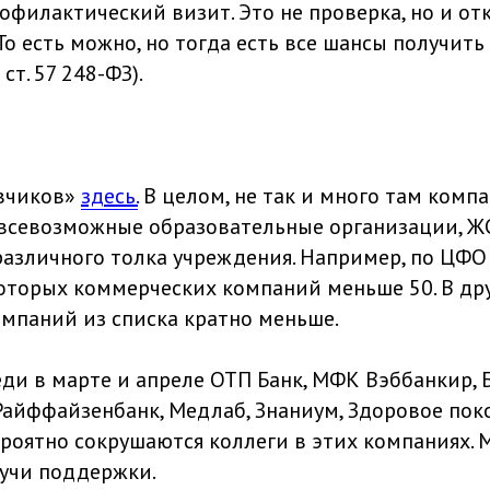
филактический визит. Это не проверка, но и отк
). То есть можно, но тогда есть все шансы получит
 ст. 57 248-ФЗ).
ивчиков»
здесь.
В целом, не так и много там комп
всевозможные образовательные организации, Ж
различного толка учреждения. Например, по ЦФО
которых коммерческих компаний меньше 50. В др
мпаний из списка кратно меньше.
ди в марте и апреле ОТП Банк, МФК Вэббанкир, Б
Райффайзенбанк, Медлаб, Знаниум, Здоровое пок
роятно сокрушаются коллеги в этих компаниях. М
учи поддержки.