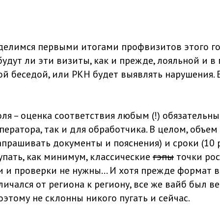
делимся первыми итогами профвизитов этого года
будут ли эти визиты, как и прежде, лояльной и 
й беседой, или РКН будет выявлять нарушения. 
ля – оценка соответствия любым (!) обязательн
ператора, так и для обработчика. В целом, объе
апрашивать документы и пояснения) и сроки (10 
пать, как минимум, классические
гэпы
точки рос
 и проверки не нужны… И хотя прежде формат 
ичался от региона к региону, все же вайб был в
этому не склонны никого пугать и сейчас.