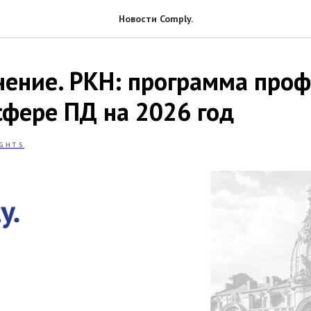
Новости Comply.
мнение. РКН: программа про
сфере ПД на 2026 год
IGHTS