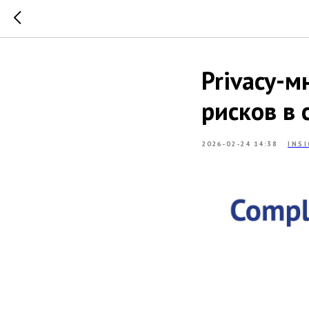
Privacy-
рисков в 
2026-02-24 14:38
INS