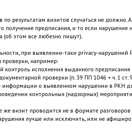
 по результатам визитов случаться не должно. А
о получение предписания, и то если нарушение 
 (об этом все любезно пишут).
ьности, при выявлении-таки privacy-нарушений 
 проверки, например:
 контроль исполнения выданного предписания 
окументарной проверки (п. 39 ПП 1046 + ч. 1 ст. 
 информации о выявленном нарушении в РКН д
роведении контрольных (надзорных) мероприятий 
се же визит проводится не в формате разговоров
нарушения лучше или исключить, или не афиширо