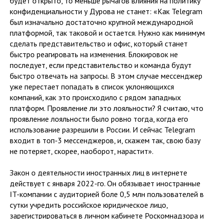
будет открыто, то меньше рычагов влияния на политику
конфиденциальности у Дурова не станет: «Как Telegram
был изначально достаточно крупной международной
платформой, так таковой и остается. Нужно как минимум
сделать представительство и офис, который станет
быстро реагировать на изменения. Блокировок не
последует, если представительство и команда будут
быстро отвечать на запросы. В этом случае мессенджер
уже перестает попадать в список уклоняющихся
компаний, как это происходило с рядом западных
платформ. Проявление ли это лояльности? Я считаю, что
проявление лояльности было ровно тогда, когда его
использование разрешили в России. И сейчас Telegram
входит в топ-3 мессенджеров, и, скажем так, свою базу
не потеряет, скорее, наоборот, нарастит».
Закон о деятельности иностранных лиц в интернете
действует с января 2022-го. Он обязывает иностранные
IT-компании с аудиторией боле 0,5 млн пользователей в
сутки учредить российское юридическое лицо,
зарегистрироваться в личном кабинете Роскомнадзора и