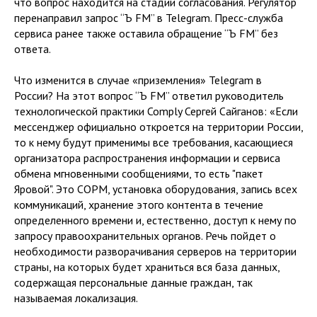
что вопрос находится на стадии согласования. Регулятор
перенаправил запрос “Ъ FM” в Telegram. Пресс-служба
сервиса ранее также оставила обращение “Ъ FM” без
ответа.
Что изменится в случае «приземления» Telegram в
России? На этот вопрос “Ъ FM” ответил руководитель
технологической практики Comply Сергей Сайганов: «Если
мессенджер официально откроется на территории России,
то к нему будут применимы все требования, касающиеся
организатора распространения информации и сервиса
обмена мгновенными сообщениями, то есть "пакет
Яровой". Это СОРМ, установка оборудования, запись всех
коммуникаций, хранение этого контента в течение
определенного времени и, естественно, доступ к нему по
запросу правоохранительных органов. Речь пойдет о
необходимости разворачивания серверов на территории
страны, на которых будет храниться вся база данных,
содержащая персональные данные граждан, так
называемая локализация.