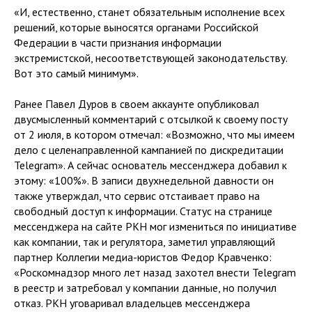
«И, естественно, станет обязательным исполнение всех
решений, которые выносятся органами Российской
Федерации в части признания информации
экстремистской, несоответствующей законодательству.
Вот это самый минимум».
Ранее Павел Дуров в своем аккаунте опубликовал
двусмысленный комментарий с отсылкой к своему посту
от 2 июля, в котором отмечал: «Возможно, что мы имеем
дело с целенаправленной кампанией по дискредитации
Telegram». А сейчас основатель мессенджера добавил к
этому: «100%». В записи двухнедельной давности он
также утверждал, что сервис отстаивает право на
свободный доступ к информации. Статус на странице
мессенджера на сайте РКН мог измениться по инициативе
как компании, так и регулятора, заметил управляющий
партнер Коллегии медиа-юристов Федор Кравченко:
«Роскомнадзор много лет назад захотел внести Telegram
в реестр и затребовал у компании данные, но получил
отказ. РКН уговаривал владельцев мессенджера