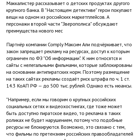
Маккалистер рассказывает о детских продуктах другого
крупного банка. В "Настоящем детективе" герои покупают
вещи на одном из российских маркетплейсов. А
персонажи второй части "Зверополиса" обсуждают
преимущества нового мес
Партнёр компании Comply Максим Али подчёркивает, что
закон запрещает рекламу на ресурсах, доступ к которым
ограничен по ФЗ "Об информации". К ним относятся и
сайты с нелегальными фильмами, которые заблокированы
на основании антипиратских норм. Поэтому размещение
на таких сайтах рекламы создаёт риск штрафа по ч. 1 ст.
14.3 КоАП РФ — до 500 тыс. рублей. Однако есть нюансы.
"Например, если мы говорим о крупных российских
социальных сетях и видеохостингах, где тоже может
быть доступно пиратское видео, то реклама в таких
роликах не будет нарушением, потому что подобные
ресурсы не блокируются. Возможно, это связано с тем,
что фильмы по претензиям российских правообладателей