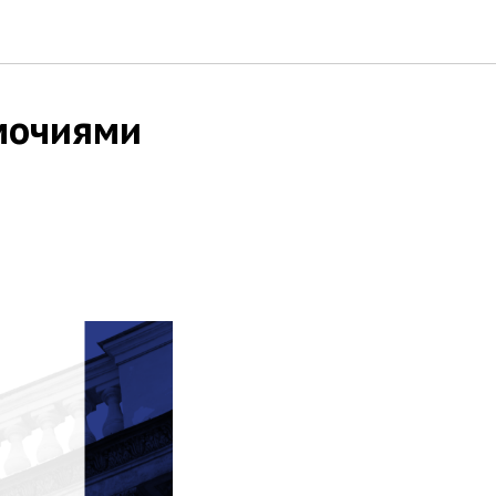
мочиями