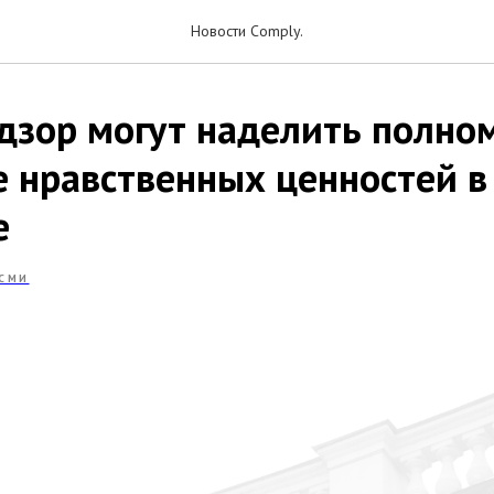
Новости Comply.
дзор могут наделить полно
е нравственных ценностей в
е
СМИ