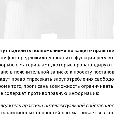
гут наделить полномочиями по защите нравств
нцифры предложило дополнить функции регулят
борьбе с материалами, которые пропагандируют
ано в пояснительной записке к проекту постанов
адут право «пресекать злоупотребления свобод
оме того, прописана возможность ограничивать 
ые содержат противоправную информацию.
водитель практики интеллектуальной собственнос
традиционных ценностей рассматривается в кон